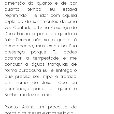
dimensão do quanto e de por 
quanto tempo eu estava 
reprimindo – e lidar com aquela 
explosão de sentimentos de uma 
vez. Contudo, o fiz na Presença de 
Deus. Fechei a porta do quarto e 
falei: Senhor, não sei o que está 
acontecendo, mas estou na Sua 
presença porque Tu podes 
acalmar a tempestade e me 
conduzir à águas tranquilas de 
forma duradoura. Eu Te entrego o 
que precisa ser limpo e tratado, 
em nome de Jesus. Que eu 
permaneça para ser quem o 
Senhor me fez para ser.
Pronto. Assim, um processo de 
horas, dias, meses e anos se inicia. 