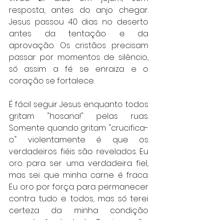
resposta, antes do anjo chegar. 
Jesus passou 40 dias no deserto 
antes da tentação e da 
aprovação. Os cristãos precisam 
passar por momentos de silêncio, 
só assim a fé se enraiza e o 
coração se fortalece.
É fácil seguir Jesus enquanto todos 
gritam "hosana!" pelas ruas. 
Somente quando gritam "crucifica-
o" violentamente é que os 
verdadeiros fiéis são revelados. Eu 
oro para ser uma verdadeira fiel, 
mas sei que minha carne é fraca. 
Eu oro por força para permanecer 
contra tudo e todos, mas só terei 
certeza da minha condição 