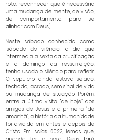
rota, reconhecer que é necessário 
uma mudança de mente, de visão, 
de comportamento, para se 
alinhar com Deus).
Neste sábado conhecido como 
'sábado do silêncio', o dia que 
intermedia a sexta da crucificação 
e o domingo da ressurreição, 
tenho usado o silêncio para refletir. 
O sepulcro ainda estava selado, 
fechado, lacrado, sem sinal de vida 
ou mudança de situação. Porém, 
entre a última visita "de hoje" dos 
amigos de Jesus e a primeira "de 
amanhã", a história da humanidade 
foi dividida em antes e depois de 
Cristo. Em Isaías 60:22, lemos que, 
quando for a hora, Deus fará 