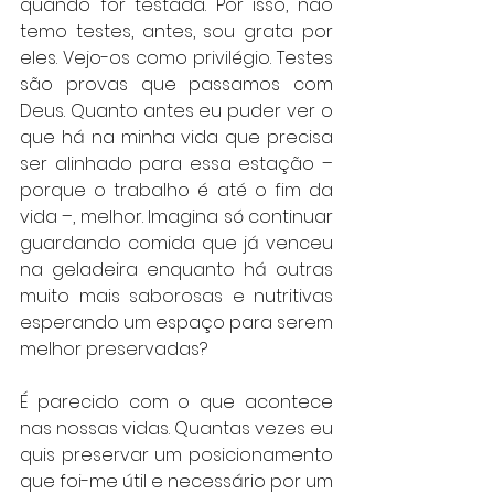
quando for testada. Por isso, não 
temo testes, antes, sou grata por 
eles. Vejo-os como privilégio. Testes 
são provas que passamos com 
Deus. Quanto antes eu puder ver o 
que há na minha vida que precisa 
ser alinhado para essa estação – 
porque o trabalho é até o fim da 
vida –, melhor. Imagina só continuar 
guardando comida que já venceu 
na geladeira enquanto há outras 
muito mais saborosas e nutritivas 
esperando um espaço para serem 
melhor preservadas? 
É parecido com o que acontece 
nas nossas vidas. Quantas vezes eu 
quis preservar um posicionamento 
que foi-me útil e necessário por um 