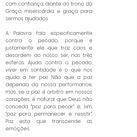
com confiança, diante do trono da 
Graça, misericórdia e graça para 
sermos ajudados.
A Palavra fala especificamente 
contra o pecado, porque é 
justamente ele que traz caos e 
desordem ao nosso ser, nas três 
esferas. Ajuda contra o pecado, 
viver em santidade é o que nos 
ajuda a ter paz. Não que a paz 
dependa da nossa performance, 
mas, se a paz é arbitro em nossos 
corações, é natural que Deus não 
conceda “paz para pecar” e, sim, 
“paz para permanecer e resistir”. 
Paz esta que transcende as 
emoções.