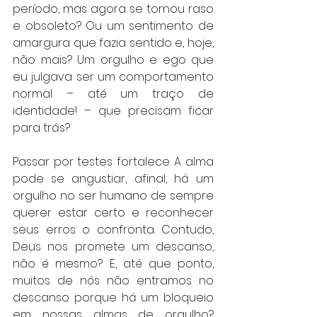
período, mas agora se tornou raso 
e obsoleto? Ou um sentimento de 
amargura que fazia sentido e, hoje, 
não mais? Um orgulho e ego que 
eu julgava ser um comportamento 
normal – até um traço de 
identidade! – que precisam ficar 
para trás?
Passar por testes fortalece. A alma 
pode se angustiar, afinal, há um 
orgulho no ser humano de sempre 
querer estar certo e reconhecer 
seus erros o confronta. Contudo, 
Deus nos promete um descanso, 
não é mesmo? E, até que ponto, 
muitos de nós não entramos no 
descanso porque há um bloqueio 
em nossas almas de orgulho? 