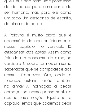
que Deus não faria uma promessa 
de descanso para uma parte do 
ser humano, mas para ele como 
um todo. Um descanso de espírito, 
de alma e de corpo.
A Palavra é muito clara que é 
necessário descansar fisicamente 
nesse capítulo, no versículo 10: 
descansar das obras. 
Assim como 
fala de um descanso de alma, no 
versículo 15, sobre termos um sumo 
sacerdote que se compadece das 
nossas fraquezas. Ora, onde a 
fraqueza estaria senão também 
na alma? A inclinação a pecar 
começa no nosso pensamento e 
nas nossas emoções. E justo neste 
capítulo lemos que podemos pedir 