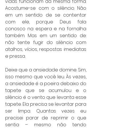
vidas funcionam da mesma forma. 
Acostume-se com o silêncio. Não 
em um sentido de se contentar 
com ele, porque Deus fala 
conosco na espera e na fornalha 
também. Mas em um sentido de: 
não tente fugir do silêncio com 
atalhos, vícios, respostas imediatas 
e pressa. 
Deixe que a ansiedade domine. Sim, 
isso mesmo que você leu. Às vezes, 
a ansiedade é a poeira debaixo do 
tapete que se acumulou e o 
silêncio é o vento que levanta esse 
tapete. Ela precisa se levantar para 
ser limpa. Quantas vezes eu 
precisei parar de reprimir o que 
sentia – mesmo não tendo 