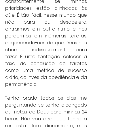
constantemente se minhas 
prioridades estão alinhadas às 
dEle. É tão fácil, nesse mundo que 
não para ou desacelera, 
entrarmos em outro ritmo e nos 
perdermos em inúmeras tarefas, 
esquecendo-nos do que Deus nos 
chamou, individualmente, para 
fazer. É uma tentação colocar a 
taxa de conclusão de tarefas 
como uma métrica de sucesso 
diário, ao invés da obediência e da 
permanência. 
Tenho orado todos os dias me 
perguntando se tenho alcançado 
as metas de Deus para minhas 24 
horas. Não vou dizer que tenho a 
resposta clara diariamente, mas 