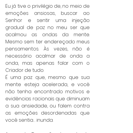
Eu já tive o privilégio de, no meio de 
emoções ansiosas, buscar ao 
Senhor e sentir uma injeção 
gradual de paz no meu ser que 
acalmou as ondas da mente. 
Mesmo sem ter endereçado meus 
pensamentos. Às vezes, não é 
necessário acalmar de onda a 
onda, mas apenas falar com o 
Criador de tudo.
É uma paz que, mesmo que sua 
mente esteja acelerada, e você 
não tenha encontrado motivos e 
evidências racionais que diminuam 
a sua ansiedade, ou falem contra 
as emoções desordenadas que 
você sentia… inunda.