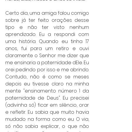
Certo dia, uma amiga falou comigo 
sobre já ter feito orações desse 
tipo e não ter visto nenhum 
aprendizado. Eu a respondi com 
uma história. Quando eu tinha 17 
anos, fui para um retiro e ouvi 
claramente o Senhor me dizer que 
me ensinaria a paternidade dEle. Eu 
orei pedindo por isso e me abrindo. 
Contudo, não é como se meses 
depois eu tivesse claro na minha 
mente "ensinamento número 1 da 
paternidade de Deus". Eu precisei 
(adivinha só) ficar em silêncio, orar 
e refletir. Eu sabia que muito havia 
mudado na forma como eu O via, 
só não sabia explicar, o que não 