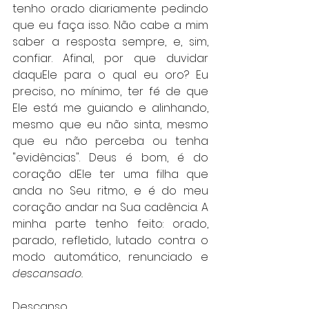
tenho orado diariamente pedindo 
que eu faça isso. Não cabe a mim 
saber a resposta sempre, e, sim, 
confiar. Afinal, por que duvidar 
daquEle para o qual eu oro? Eu 
preciso, no mínimo, ter fé de que 
Ele está me guiando e alinhando, 
mesmo que eu não sinta, mesmo 
que eu não perceba ou tenha 
"evidências". Deus é bom, é do 
coração dEle ter uma filha que 
anda no Seu ritmo, e é do meu 
coração andar na Sua cadência. A 
minha parte tenho feito: orado, 
parado, refletido, lutado contra o 
modo automático, renunciado e 
descansado.
Descanso.