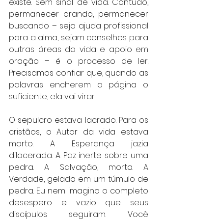
existe. Sem sinal de vida. Contudo, 
permanecer orando, permanecer 
buscando – seja ajuda profissional 
para a alma, sejam conselhos para 
outras áreas da vida e apoio em 
oração – é o processo de ler. 
Precisamos confiar que, quando as 
palavras encherem a página o 
suficiente, ela vai virar.
O sepulcro estava lacrado. Para os 
cristãos, o Autor da vida estava 
morto. A Esperança jazia 
dilacerada. A Paz inerte sobre uma 
pedra. A Salvação, morta. A 
Verdade, gelada em um túmulo de 
pedra. Eu nem imagino o completo 
desespero e vazio que seus 
discípulos seguiram. Você 