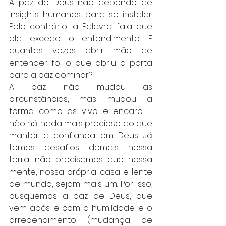
A paz de Deus não depende de 
insights humanos para se instalar. 
Pelo contrário, a Palavra fala que 
ela excede o entendimento. E 
quantas vezes abrir mão de 
entender foi o que abriu a porta 
para a paz dominar?
A paz não mudou as 
circunstâncias, mas mudou a 
forma como as vivo e encaro. E 
não há nada mais precioso do que 
manter a confiança em Deus. Já 
temos desafios demais nessa 
terra, não precisamos que nossa 
mente, nossa própria casa e lente 
de mundo, sejam mais um. Por isso, 
busquemos a paz de Deus, que 
vem após e com a humildade e o 
arrependimento (mudança de 