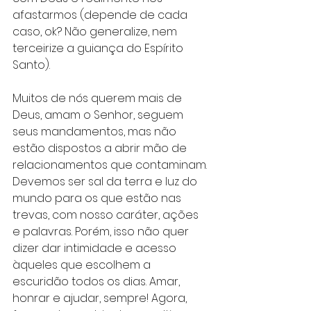
afastarmos (depende de cada 
caso, ok? Não generalize, nem 
terceirize a guiança do Espírito 
Santo).
Muitos de nós querem mais de 
Deus, amam o Senhor, seguem 
seus mandamentos, mas não 
estão dispostos a abrir mão de 
relacionamentos que contaminam. 
Devemos ser sal da terra e luz do 
mundo para os que estão nas 
trevas, com nosso caráter, ações 
e palavras. Porém, isso não quer 
dizer dar intimidade e acesso 
àqueles que escolhem a 
escuridão todos os dias. Amar, 
honrar e ajudar, sempre! Agora, 