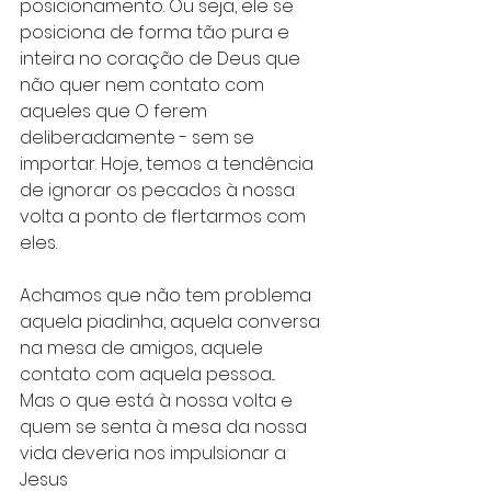
posicionamento. Ou seja, ele se 
posiciona de forma tão pura e 
inteira no coração de Deus que 
não quer nem contato com 
aqueles que O ferem 
deliberadamente - sem se 
importar. Hoje, temos a tendência 
de ignorar os pecados à nossa 
volta a ponto de flertarmos com 
eles. 
Achamos que não tem problema 
aquela piadinha, aquela conversa 
na mesa de amigos, aquele 
contato com aquela pessoa...
Mas o que está à nossa volta e 
quem se senta à mesa da nossa 
vida deveria nos impulsionar a 
Jesus