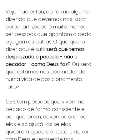
Veja, não estou, de forma alguma 
dizendo que devemos nos isolar, 
cortar amizades, e muito menos 
ser pessoas que apontam o dedo 
e julgam as outras. O que quero 
dizer aqui é sutil: 
será que temos 
desprezado o pecado - não o 
pecador - como Deus faz?
 Ou será 
que estamos nos acomodando 
numa vida de posicionamento 
raso? 
OBS: tem pessoas que vivem no 
pecado de forma consciente e 
por quererem, devemos orar por 
elas e só ajudá-las se elas 
quiserem ajuda. De resto, é deixar 
com Deus e realmente nos 