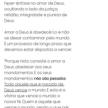
hiper-ênfase no amor de Deus, 
ocultando o lado da justiça, 
retidão, integridade e pureza de 
Deus. 
Amar a Deus é obedecê-Lo e não 
se deixar contaminar pelo mundo. 
É um processo de longo prazo que 
devemos estar dispostos a vencer.
“Porque nisto consiste o amor a 
Deus: 
obedecer aos seus 
mandamentos
. E os seus 
mandamentos 
não são pesados
. 
Todo aquele que é nascido de 
Deus vence
 o mundo. E esta é a 
vitória que vence o mundo: a 
nossa fé. Quem é aquele que 
vence o mundo, senão o que crê 