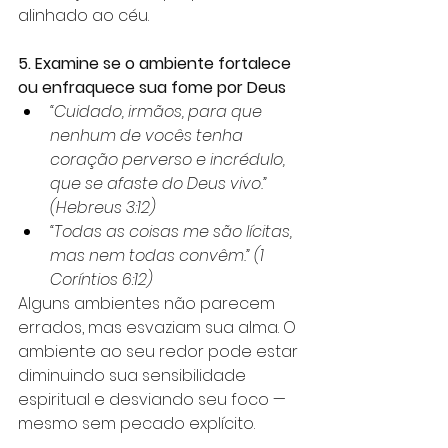
alinhado ao céu.
5. Examine se o ambiente fortalece 
ou enfraquece sua fome por Deus
“Cuidado, irmãos, para que 
nenhum de vocês tenha 
coração perverso e incrédulo, 
que se afaste do Deus vivo.” 
(Hebreus 3:12)
“Todas as coisas me são lícitas, 
mas nem todas convêm.” (1 
Coríntios 6:12)
Alguns ambientes não parecem 
errados, mas esvaziam sua alma. O 
ambiente ao seu redor pode estar 
diminuindo sua sensibilidade 
espiritual e desviando seu foco — 
mesmo sem pecado explícito.