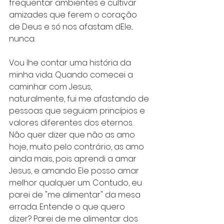
frequentar ambientes e cultivar 
amizades que ferem o coração 
de Deus e só nos afastam dEle... 
nunca.
Vou lhe contar uma história da 
minha vida. Quando comecei a 
caminhar com Jesus, 
naturalmente, fui me afastando de 
pessoas que seguiam princípios e 
valores diferentes dos eternos. 
Não quer dizer que não as amo 
hoje, muito pelo contrário, as amo 
ainda mais, pois aprendi a amar 
Jesus, e amando Ele posso amar 
melhor qualquer um. Contudo, eu 
parei de "me alimentar" da mesa 
errada. Entende o que quero 
dizer? Parei de me alimentar dos 