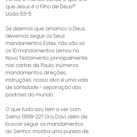
que Jesus é o Filho de Deus?”
‭‭1João‬ ‭5‬:‭3‬-‭5‬ ‭
Se dizemos que amamos a Deus, 
devemos seguir os Seus 
mandamentos. Estes, não são só 
os 10 mandamentos. Lemos no 
Novo Testamento, principalmente 
nas cartas de Paulo, inúmeros 
mandamentos, direções, 
instruções... nosso alvo é uma vida 
de santidade - separação dos 
padrões do mundo. 
O que tudo isso tem a ver com 
Salmo 139:19-22? Ora, Davi, além de 
buscar seguir os mandamentos 
do Senhor, mostra uma pureza de 