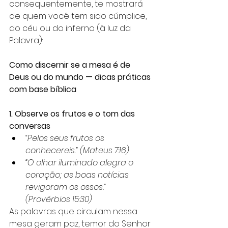
consequentemente, te mostrará 
de quem você tem sido cúmplice, 
do céu ou do inferno (à luz da 
Palavra):
Como discernir se a mesa é de 
Deus ou do mundo — dicas práticas 
com base bíblica
1. Observe os frutos e o tom das 
conversas
“Pelos seus frutos os 
conhecereis.” (Mateus 7:16)
“O olhar iluminado alegra o 
coração; as boas notícias 
revigoram os ossos.” 
(Provérbios 15:30)
As palavras que circulam nessa 
mesa geram paz, temor do Senhor 